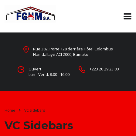
Rue 382, Porte 128 derrière Hôtel Colombus
Hamdallaye ACI 2000, Bamako
Ouvert
+223 20 29 23 80
Lun - Vend: 8:00 - 16:00
Home
VC Sidebars
VC Sidebars