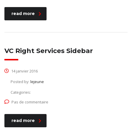
read more
VC Right Services Sidebar
14 janvier 2016
Posted by:
lejeune
Categories:
Pas de commentaire
read more