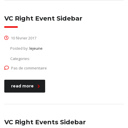
VC Right Event Sidebar
10 février 2017
Posted by:
lejeune
Categories:
Pas de commentaire
read more
VC Right Events Sidebar