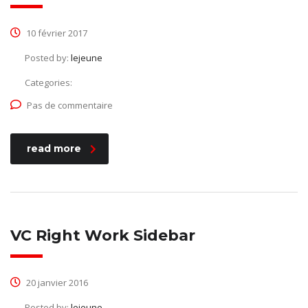
10 février 2017
Posted by:
lejeune
Categories:
Pas de commentaire
read more
VC Right Work Sidebar
20 janvier 2016
Posted by:
lejeune