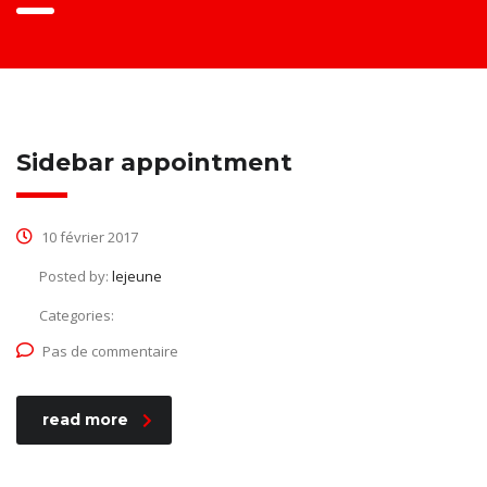
Sidebar appointment
10 février 2017
Posted by:
lejeune
Categories:
Pas de commentaire
read more